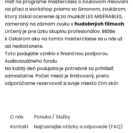
mať na programe masterclass o zvukovom mixovaní
na pľaci a workshop priamo so Simonom, zvukárom,
ktorý získal ocenenie aj za muzikál LES MISÉRABLES,
zameraný na záznam zvuku v
hudobných filmoch
.
Určený je pre úzku skupinu profesionálov. Bližšie
k Oskarom ako na tomto masterclasse sa u nás už
asi nedostanete.
Toto podujatie vzniklo s finančnou podporou
Audiovizuálneho fondu.
Na každý deň podujatia je potrebné sa prihlásiť
samostatne. Počet miest je limitovaný, preto
odporúčame rezervovať si svoje miesto čím skôr.
O nás
Ponuka / Služby
Kontakt
Najčastejšie otázky a odpovede (FAQ)