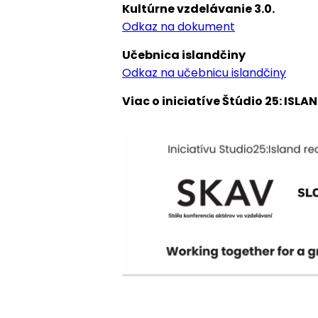
Kultúrne vzdelávanie 3.0.
Odkaz na dokument
Učebnica islandčiny
Odkaz na učebnicu islandčiny
Viac o iniciatíve Štúdio 25: ISL