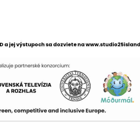
AND a jej výstupoch sa dozviete na www.studio25island