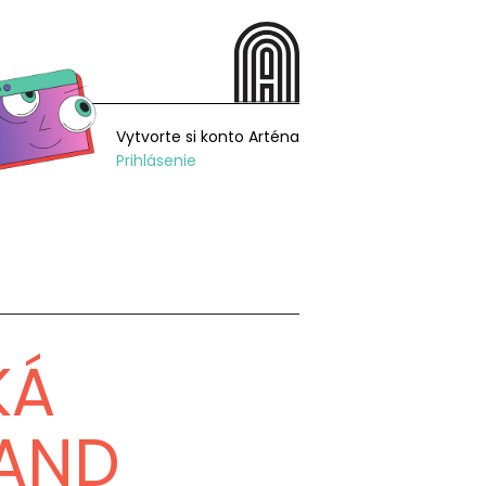
Vytvorte si konto Arténa
Prihlásenie
KÁ
LAND