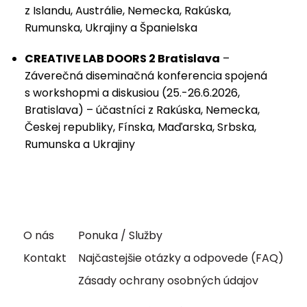
z Islandu, Austrálie, Nemecka, Rakúska,
Rumunska, Ukrajiny a Španielska
CREATIVE LAB DOORS 2 Bratislava
–
Záverečná diseminačná konferencia spojená
s workshopmi a diskusiou (25.-26.6.2026,
Bratislava) – účastníci z Rakúska, Nemecka,
Českej republiky, Fínska, Maďarska, Srbska,
Rumunska a Ukrajiny
O nás
Ponuka / Služby
Kontakt
Najčastejšie otázky a odpovede (FAQ)
Zásady ochrany osobných údajov