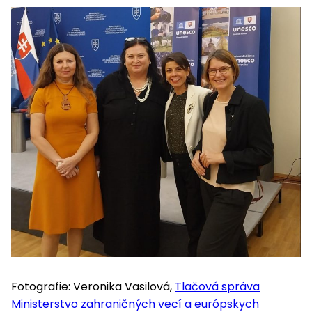
Fotografie: Veronika Vasilová,
Tlačová správa
Ministerstvo zahraničných vecí a európskych