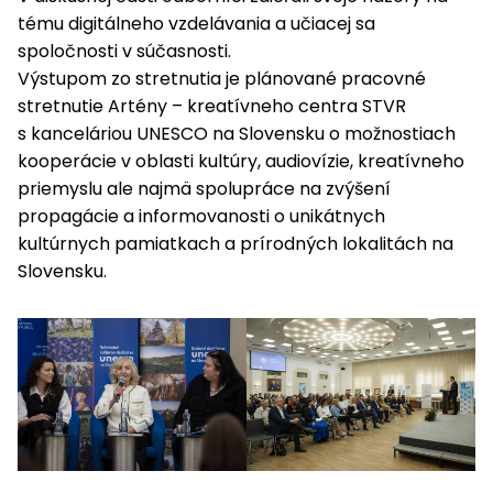
tému digitálneho vzdelávania a učiacej sa
spoločnosti v súčasnosti.
Výstupom zo stretnutia je plánované pracovné
stretnutie Artény – kreatívneho centra STVR
s kanceláriou UNESCO na Slovensku o možnostiach
kooperácie v oblasti kultúry, audiovízie, kreatívneho
priemyslu ale najmä spolupráce na zvýšení
propagácie a informovanosti o unikátnych
kultúrnych pamiatkach a prírodných lokalitách na
Slovensku.