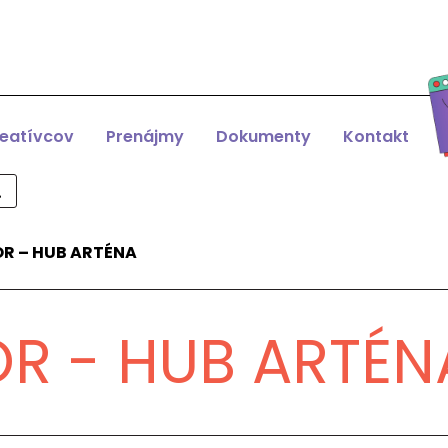
reatívcov
Prenájmy
Dokumenty
Kontakt
R – HUB ARTÉNA
R - HUB ARTÉN