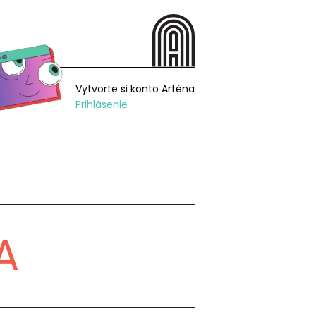
Vytvorte si konto Arténa
Prihlásenie
A