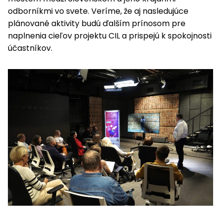
odborníkmi vo svete. Veríme, že aj nasledujúce
plánované aktivity budú ďalším prínosom pre
naplnenia cieľov projektu CIL a prispejú k spokojnosti
účastníkov.