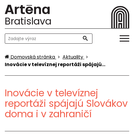
Bratislava
Domovská stránka
>
Aktuality
>
Inovácie v televíznej reportáži spájajú…
Inovácie v televíznej
reportáži spájajú Slovákov
doma i v zahraničí