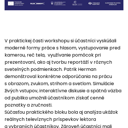
V praktickej časti workshopu si účastníci vyskúšali
moderné formy práce s hlasom, vystupovanie pred
kamerou, reč tela, využívanie pomôcok pri
prezentovaní, ako aj tvorbu reportáží v rôznych
svetelných podmienkach. Patrik Herman
demonštroval konkrétne odporúčania na prácu
s obrazom, zvukom, strihom a svetlom. Simulácie
živých vstupov, interaktívne diskusie a spätná väzba
od publika umožnili účastníkom získať cenné
poznatky a zručnosti.
Súčasťou praktického bloku bola aj analýza ukážok
reálnych televíznych príspevkov lektora
a vybraných účastníkov. Zároveň účastníci mali