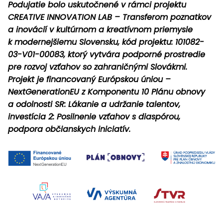
Podujatie bolo uskutočnené v rámci projektu
CREATIVE INNOVATION LAB – Transferom poznatkov
a inovácií v kultúrnom a kreatívnom priemysle
k modernejšiemu Slovensku, kód projektu: 101082-
03-V01-00083, ktorý vytvára podporné prostredie
pre rozvoj vzťahov so zahraničnými Slovákmi.
Projekt je financovaný Európskou úniou –
NextGenerationEU z Komponentu 10 Plánu obnovy
a odolnosti SR: Lákanie a udržanie talentov,
investícia 2: Posilnenie vzťahov s diaspórou,
podpora občianskych iniciatív.