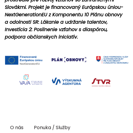
Slovákmi. Projekt je financovaný Európskou úniou-
NextGenerationEU z Komponentu 10 Plánu obnovy
a odolnosti SR: Lákanie a udržanie talentov,
Investícia 2: Posilnenie vzťahov s diaspórou,
podpora občianskych iniciatív.
O nás
Ponuka / Služby