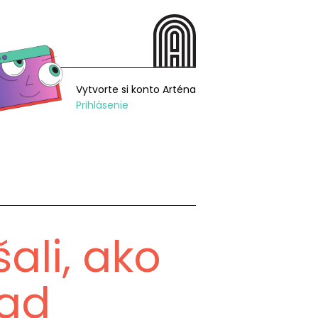
Vytvorte si konto Arténa
Prihlásenie
ali, ako
pad