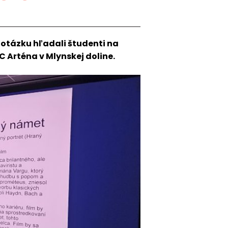
 otázku hľadali študenti na
C Arténa v Mlynskej doline.