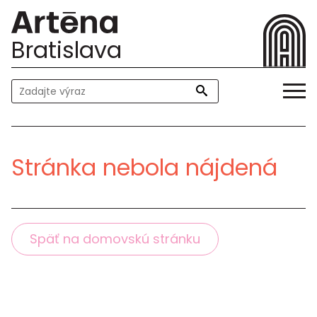
Bratislava
Stránka nebola nájdená
Späť na domovskú stránku