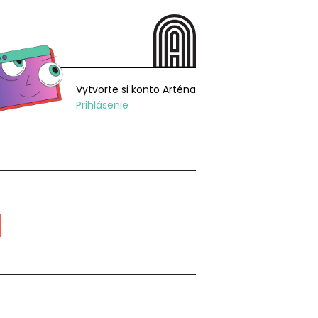
Vytvorte si konto Arténa
Prihlásenie
á