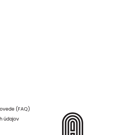
dpovede (FAQ)
h údajov