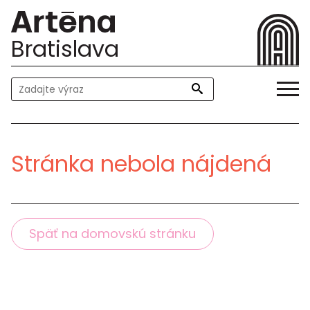
Bratislava
Stránka nebola nájdená
Späť na domovskú stránku