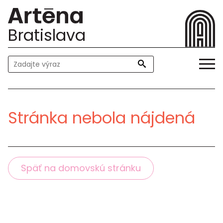
Bratislava
Stránka nebola nájdená
Späť na domovskú stránku