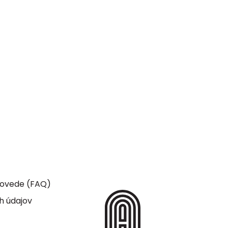
dpovede (FAQ)
h údajov