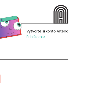
Vytvorte si konto Arténa
Prihlásenie
á