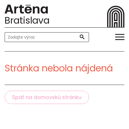
Bratislava
Stránka nebola nájdená
Späť na domovskú stránku