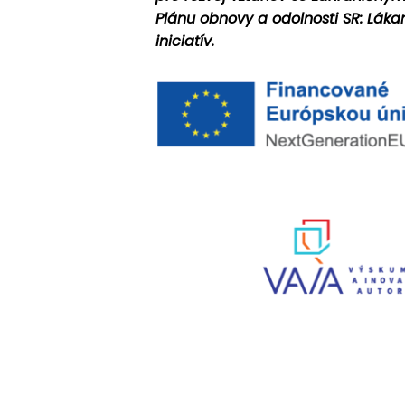
Plánu obnovy a odolnosti SR: Lákan
iniciatív.