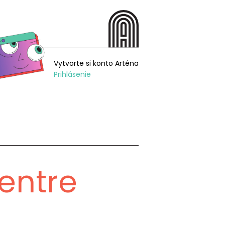
Vytvorte si konto Arténa
Prihlásenie
entre
e