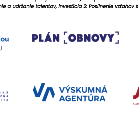
ie a udržanie talentov, investícia 2: Posilnenie vzťaho