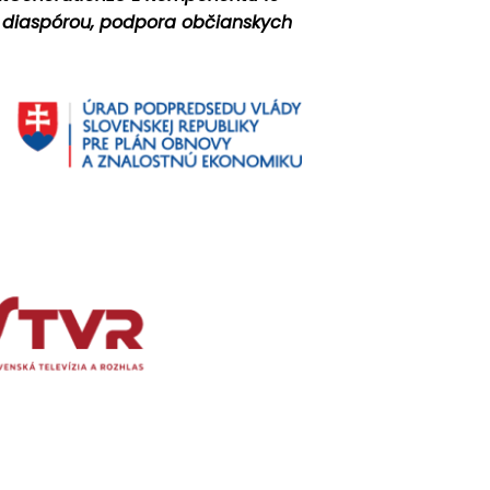
v s diaspórou, podpora občianskych