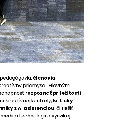
, pedagógovia,
členovia
 kreatívny priemysel. Hlavným
 schopnosť
rozpoznať príležitosti
í kreatívnej kontroly,
kriticky
niky s AI asistenciou
, či riešiť
édií a technológií a využili aj