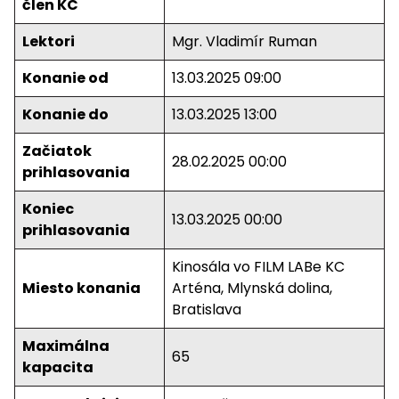
člen KC
Lektori
Mgr. Vladimír Ruman
Konanie od
13.03.2025 09:00
Konanie do
13.03.2025 13:00
Začiatok
28.02.2025 00:00
prihlasovania
Koniec
13.03.2025 00:00
prihlasovania
Kinosála vo FILM LABe KC
Miesto konania
Arténa, Mlynská dolina,
Bratislava
Maximálna
65
kapacita