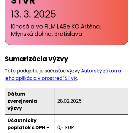
STVR
13. 3. 2025
Kinosála vo FILM LABe KC Arténa,
Mlynská dolina, Bratislava
Sumarizácia výzvy
Toto podujatie je súčasťou výzvy
Autorský zákon a
jeho aplikácia v prostredí STVR
.
Dátum
zverejnenia
28.02.2025
výzvy
Účastnícky
poplatok s DPH –
0,- EUR