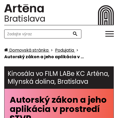
Bratislava
Domovská stránka
>
Podujatia
>
Autorský zákon a jeho aplikácia v …
Kinosála vo FILM LABe KC Arténa,
Mlynská dolina, Bratislava
Autorský zákon a jeho
aplikácia v prostredí