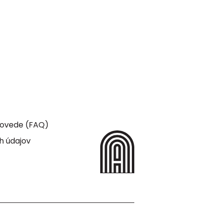
dpovede (FAQ)
h údajov