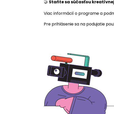
🤝
Staňte sa súčasťou kreatívnej 
Viac informácií o programe a pod
Pre prihlásenie sa na podujatie použ