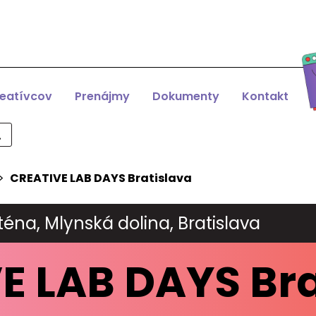
reatívcov
Prenájmy
Dokumenty
Kontakt
>
CREATIVE LAB DAYS Bratislava
téna, Mlynská dolina, Bratislava
E LAB DAYS Bra