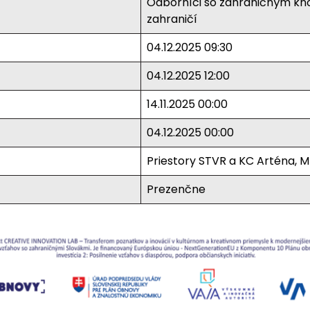
Odborníci so zahraničným kno
zahraničí
04.12.2025 09:30
04.12.2025 12:00
14.11.2025 00:00
04.12.2025 00:00
Priestory STVR a KC Arténa, Ml
Prezenčne