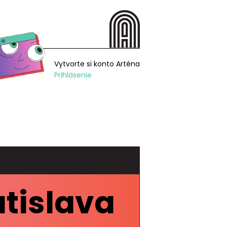
Vytvorte si konto Arténa
Prihlásenie
tislava