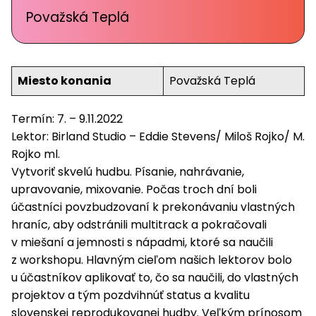
Považská Teplá
Miesto konania
Považská Teplá
Termín: 7. – 9.11.2022
Lektor: Birland Studio – Eddie Stevens/ Miloš Rojko/ M.
Rojko ml.
Vytvoriť skvelú hudbu. Písanie, nahrávanie,
upravovanie, mixovanie. Počas troch dní boli
účastníci povzbudzovaní k prekonávaniu vlastných
hraníc, aby odstránili multitrack a pokračovali
v miešaní a jemnosti s nápadmi, ktoré sa naučili
z workshopu. Hlavným cieľom našich lektorov bolo
u účastníkov aplikovať to, čo sa naučili, do vlastných
projektov a tým pozdvihnúť status a kvalitu
slovenskej reprodukovanej hudby. Veľkým prínosom