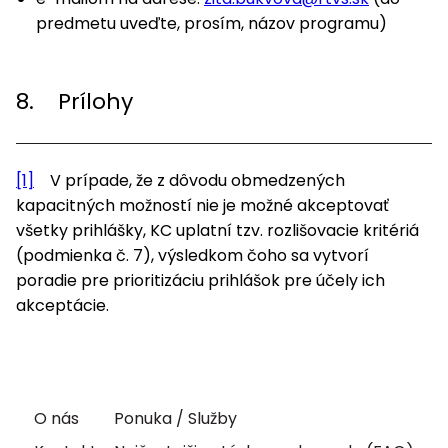
predmetu uveďte, prosím, názov programu)
8. Prílohy
[1]
V prípade, že z dôvodu obmedzených
kapacitných možností nie je možné akceptovať
všetky prihlášky, KC uplatní tzv. rozlišovacie kritériá
(podmienka č. 7), výsledkom čoho sa vytvorí
poradie pre prioritizáciu prihlášok pre účely ich
akceptácie.
O nás
Ponuka / Služby