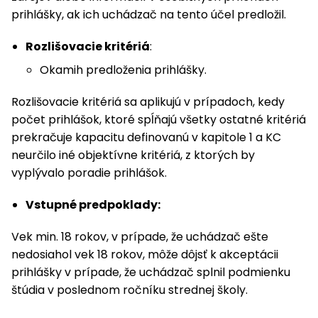
prihlášky, ak ich uchádzač na tento účel predložil.
Rozlišovacie kritériá
:
Okamih predloženia prihlášky.
Rozlišovacie kritériá sa aplikujú v prípadoch, kedy
počet prihlášok, ktoré spĺňajú všetky ostatné kritériá
prekračuje kapacitu definovanú v kapitole 1 a KC
neurčilo iné objektívne kritériá, z ktorých by
vyplývalo poradie prihlášok.
Vstupné predpoklady:
Vek min. 18 rokov, v prípade, že uchádzač ešte
nedosiahol vek 18 rokov, môže dôjsť k akceptácii
prihlášky v prípade, že uchádzač splnil podmienku
štúdia v poslednom ročníku strednej školy.