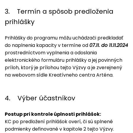
3. Termín a spôsob predloženia
prihlášky
Prihlášky do programu môžu uchádzači predkladať
do naplnenia kapacity v termíne od
07.11. do 11.11.2024
prostredníctvom vyplnenia a odoslania
elektronického formuláru prihlášky a jej povinných
príloh, ktorý je prílohou tejto Výzvy a je zverejnený
na webovom sídle Kreatívneho centra Arténa.
4. Výber účastníkov
Postup pri kontrole úplnosti prihlášok:
KC po predložení prihlášok overí, či sú splnené
podmienky definované v kapitole 2 tejto Výzvy.