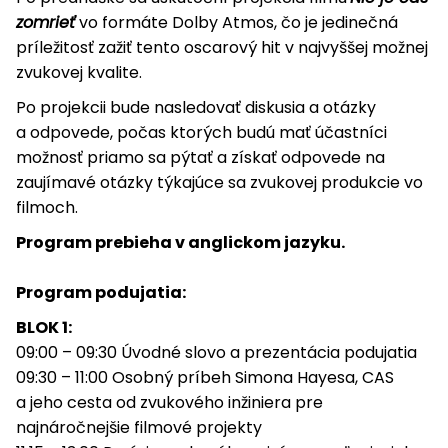
zomrieť
vo formáte Dolby Atmos, čo je jedinečná
príležitosť zažiť tento oscarový hit v najvyššej možnej
zvukovej kvalite.
Po projekcii bude nasledovať diskusia a otázky
a odpovede, počas ktorých budú mať účastníci
možnosť priamo sa pýtať a získať odpovede na
zaujímavé otázky týkajúce sa zvukovej produkcie vo
filmoch.
Program prebieha v anglickom jazyku.
Program podujatia:
BLOK 1:
09:00 – 09:30 Úvodné slovo a prezentácia podujatia
09:30 – 11:00 Osobný príbeh Simona Hayesa, CAS
a jeho cesta od zvukového inžiniera pre
najnáročnejšie filmové projekty