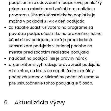
podpísaním a odovzdaním papierovej prihlášky
priamo na mieste pred začiatkom realizácie
programu. Úhrada účastníckeho poplatku je
možná v pokladni STVR v deň podujatia.
za začatie účasti užívateľa na programe sa
považuje podpis účastníka na prezenčnej listine
účastníkov podujatia, ktorá je predkladaná
účastníkom podujatia v listinnej podobe na
mieste pred začatím realizácie podujatia,
na účasť na podujatí nie je právny nárok,
organizátor si vyhradzuje právo zrušiť podujatie
v termíne, na ktorý sa neprihlásil minimálny
počet záujemcov. Minimálny počet záujemcov
pre uskutočnenie tohto podujatia je 5 osôb.
6. Aktualizácia Výzvy