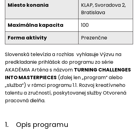
Miesto konania
KLAP, Svoradova 2,
Bratislava
Maximálna kapacita
100
Forma aktivity
Prezenčne
Slovenská televízia a rozhlas vyhlasuje Výzvu na
predkladanie prihlášok do programu zo série
AKADÉMIA Arténa s názvom
TURNING CHALLENGES
INTO MASTERPIECES
(ďalej len „program“ alebo
„služba“) v rámci programu 1.1. Rozvoj kreatívneho
talentu a zručností, poskytovanej služby Otvorená
pracovná dielňa.
1. Opis programu